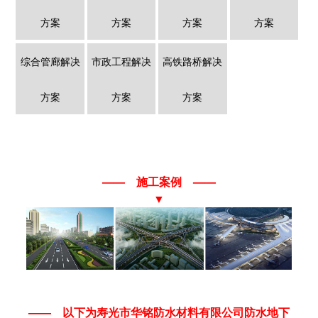
方案
方案
方案
方案
综合管廊解决
市政工程解决
高铁路桥解决
方案
方案
方案
—— 施工案例 ——
▼
—— 以下为
寿光市华铭防水材料有限公司
防水地下