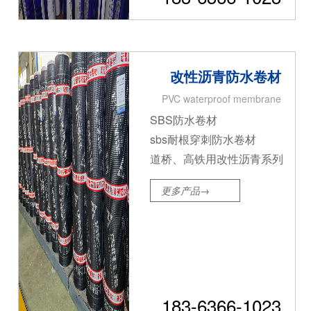
改性沥青防水卷材
PVC waterproof membrane
SBS防水卷材
sbs耐根穿刺防水卷材
道桥、高铁用改性沥青系列
更多产品→
183-6366-1023