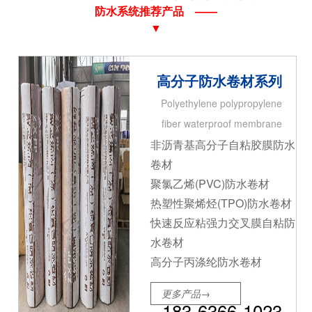
防水系统推荐产品 ——
▼
高分子防水卷材系列
Polyethylene polypropylene
fiber waterproof membrane
非沥青基高分子自粘胶膜防水
卷材
聚氯乙烯(PVC)防水卷材
热塑性聚烯烃(TPO)防水卷材
快速反应粘强力交叉膜自粘防
水卷材
高分子丙涤纶防水卷材
更多产品→
183-6366-1023