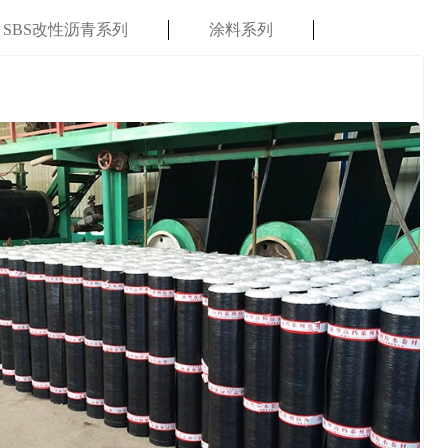
SBS改性沥青系列
涂料系列