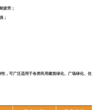
耐疲劳；
强；
特性，可广泛适用于各类民用建筑绿化、广场绿化、住