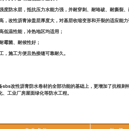
强度防水层，抵抗压力水能力强，并耐穿刺、耐咯破、耐撕裂、
高，改性沥青涂盖层厚度大，对基层收缩变形和开裂的适应能力
高低温性能，冷热地区均适用；
耐霉菌、耐候性好；
工，施工方便且热接缝可靠耐久。
备sbs改性沥青防水卷材的全部功能的基础上，更增加了抗根刺
化、工业厂房屋面绿化等防水工程。