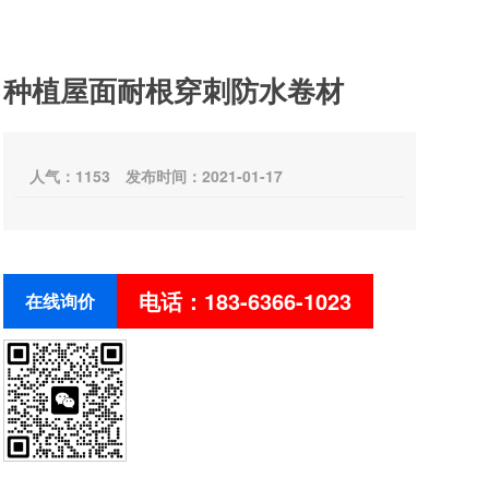
种植屋面耐根穿刺防水卷材
人气：
1153
发布时间：2021-01-17
电话：183-6366-1023
在线询价