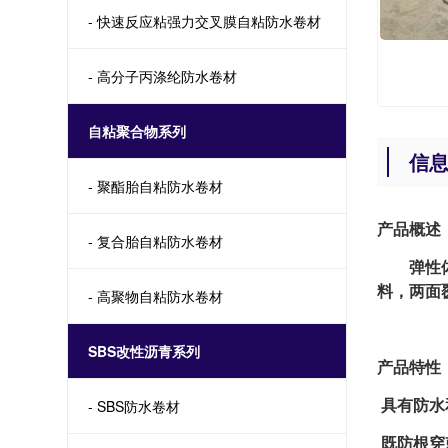
- 快速反应粘强力交叉膜自粘防水卷材
- 高分子丙涤纶防水卷材
自粘聚合物系列
信
- 聚酯胎自粘防水卷材
产品概述
- 复合胎自粘防水卷材
弹性体S
料，两面
- 高聚物自粘防水卷材
SBS改性沥青系列
产品特性
具有防水
- SBS防水卷材
既防根穿