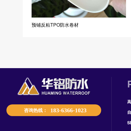
预铺反粘TPO防水卷材
咨询热线：
183-6366-1023
S