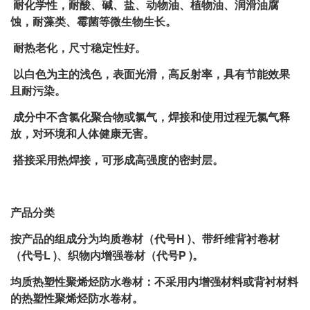
耐化学性，耐酸、碱、盐、动物油、植物油、润滑油腐
蚀，耐藻类、霉菌等微生物生长。
耐热老化，尺寸稳定性好。
以白色为主的浅色，表面光滑，高反射率，具有节能效果
且耐污染。
成分中不含氯化聚合物或氯气，焊接和使用过程无氯气释
放，对环境和人体健康无害。
搭接采用热焊接，可形成高强度的密封层。
产品分类
按产品的组成分为均质卷材（代号H )、带纤维背衬卷材
（代号L )、织物内增强卷材（代号P )。
均质热塑性聚烯烃防水卷材：不采用内增强材料或背衬材料
的热塑性聚烯烃防水卷材。