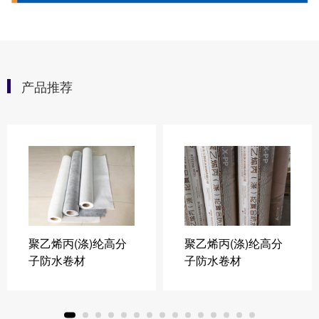
产品推荐
聚乙烯丙(涤)纶高分
聚乙烯丙(涤)纶高分
子防水卷材
子防水卷材