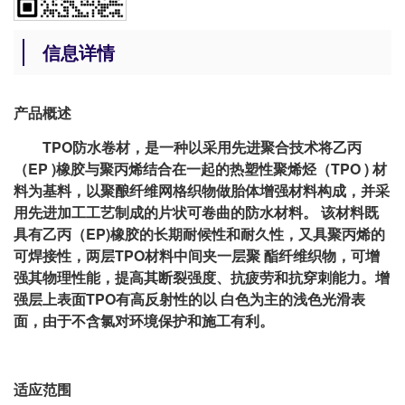
信息详情
产品概述
TPO防水卷材，是一种以采用先进聚合技术将乙丙
（EP )橡胶与聚丙烯结合在一起的热塑性聚烯烃（TPO ) 材
料为基料，以聚酿纤维网格织物做胎体增强材料构成，并采
用先进加工工艺制成的片状可卷曲的防水材料。 该材料既
具有乙丙（EP)橡胶的长期耐候性和耐久性，又具聚丙烯的
可焊接性，两层TPO材料中间夹一层聚 酯纤维织物，可增
强其物理性能，提高其断裂强度、抗疲劳和抗穿刺能力。增
强层上表面TPO有高反射性的以 白色为主的浅色光滑表
面，由于不含氯对环境保护和施工有利。
适应范围