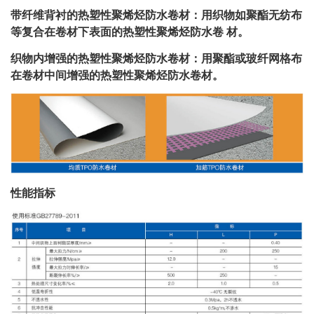
带纤维背衬的热塑性聚烯烃防水卷材：用织物如聚酯无纺布
等复合在卷材下表面的热塑性聚烯烃防水卷 材。
织物内增强的热塑性聚烯烃防水卷材：用聚酯或玻纤网格布
在卷材中间增强的热塑性聚烯烃防水卷材。
性能指标