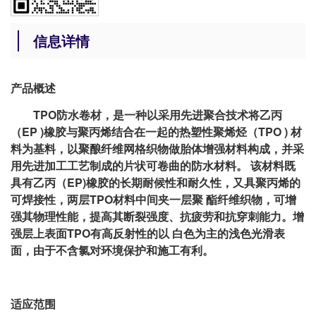
信息详情
产品概述
TPO防水卷材，是一种以采用先进聚合技术将乙丙
（EP )橡胶与聚丙烯结合在一起的热塑性聚烯烃（TPO ) 材
料为基料，以聚酿纤维网格织物做胎体增强材料构成，并采
用先进加工工艺制成的片状可卷曲的防水材料。 该材料既
具有乙丙（EP)橡胶的长期耐候性和耐久性，又具聚丙烯的
可焊接性，两层TPO材料中间夹一层聚 酯纤维织物，可增
强其物理性能，提高其断裂强度、抗疲劳和抗穿刺能力。增
强层上表面TPO有高反射性的以 白色为主的浅色光滑表
面，由于不含氯对环境保护和施工有利。
适应范围