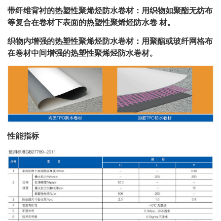
带纤维背衬的热塑性聚烯烃防水卷材：用织物如聚酯无纺布
等复合在卷材下表面的热塑性聚烯烃防水卷 材。
织物内增强的热塑性聚烯烃防水卷材：用聚酯或玻纤网格布
在卷材中间增强的热塑性聚烯烃防水卷材。
性能指标