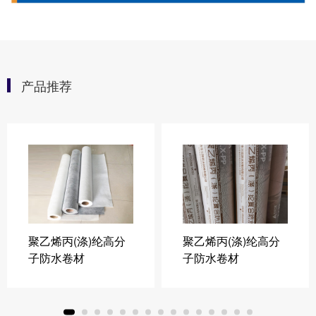
产品推荐
聚乙烯丙(涤)纶高分
聚乙烯丙(涤)纶高分
子防水卷材
子防水卷材