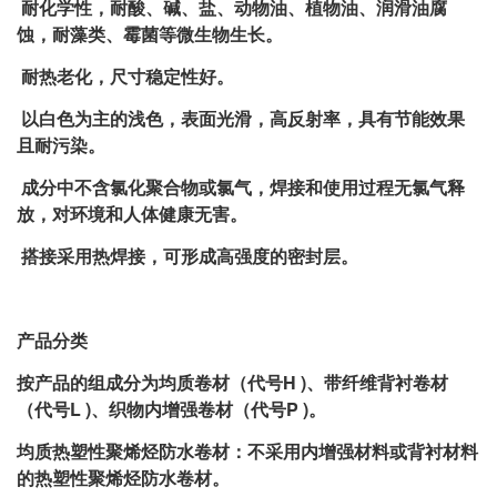
耐化学性，耐酸、碱、盐、动物油、植物油、润滑油腐
蚀，耐藻类、霉菌等微生物生长。
耐热老化，尺寸稳定性好。
以白色为主的浅色，表面光滑，高反射率，具有节能效果
且耐污染。
成分中不含氯化聚合物或氯气，焊接和使用过程无氯气释
放，对环境和人体健康无害。
搭接采用热焊接，可形成高强度的密封层。
产品分类
按产品的组成分为均质卷材（代号H )、带纤维背衬卷材
（代号L )、织物内增强卷材（代号P )。
均质热塑性聚烯烃防水卷材：不采用内增强材料或背衬材料
的热塑性聚烯烃防水卷材。