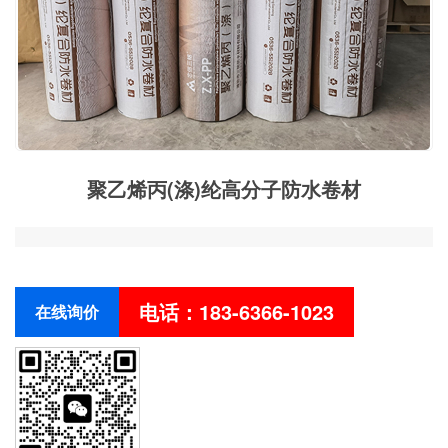
聚乙烯丙(涤)纶高分子防水卷材
电话：183-6366-1023
在线询价