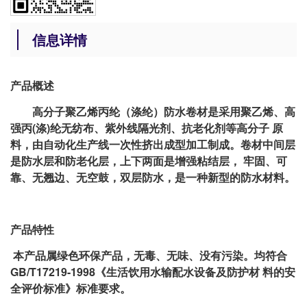
信息详情
产品概述
高分子聚乙烯丙纶（涤纶）防水卷材是采用聚乙烯、高
强丙(涤)纶无纺布、紫外线隔光剂、抗老化剂等高分子 原
料，由自动化生产线一次性挤出成型加工制成。卷材中间层
是防水层和防老化层，上下两面是增强粘结层， 牢固、可
靠、无翘边、无空鼓，双层防水，是一种新型的防水材料。
产品特性
本产品属绿色环保产品，无毒、无味、没有污染。均符合
GB/T17219-1998《生活饮用水输配水设备及防护材 料的安
全评价标准》标准要求。