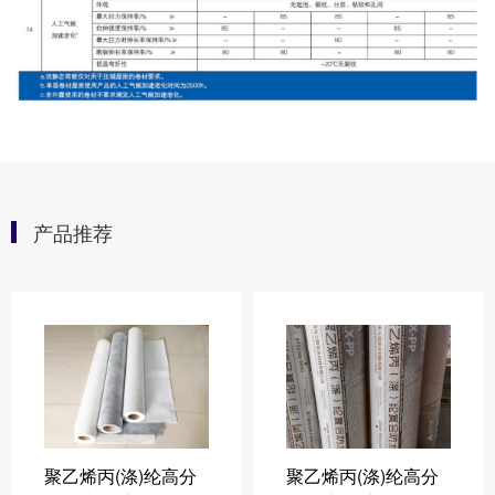
产品推荐
聚乙烯丙(涤)纶高分
聚乙烯丙(涤)纶高分