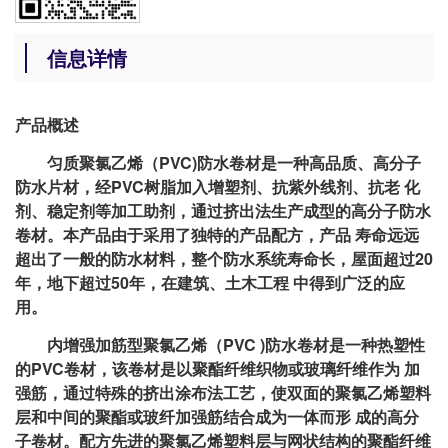
信息详情
产品概述
匀质聚氯乙烯（PVC)防水卷材是一种高品质、高分子
防水片材，经PVC树脂加入增塑剂、抗紫外线剂、抗老 化
剂、稳定剂等加工助剂，通过挤出法生产成型的高分子防水
卷材。本产品由于采用了独特的产品配方，产品 寿命远远
超出了一般的防水材料，整个防水系统寿命长，屋面超过20
年，地下超过50年，在建筑、土木工程 中得到广泛的应
用。
内增强加筋型聚氯乙烯（PVC )防水卷材是一种热塑性
的PVC卷材，该卷材是以聚酯纤维织物或玻璃纤维作为 加
强筋，通过特殊的挤出涂布法工艺，使双面的聚氯乙烯塑料
层和中间的聚酯或玻纤加强筋结合成为一体而形 成的高分
子卷材。配方先进的聚氯乙烯塑料层与网状结构的聚酯纤维