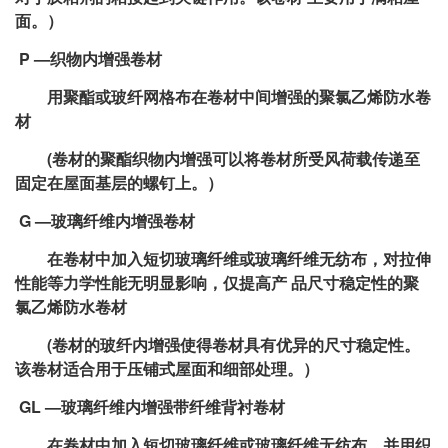
面。）
P —织物内增强卷材
用聚酯或玻纤网格布在卷材中间增强的聚氯乙烯防水卷
材
(卷材的聚酯织物内增强可以将卷材所受风荷载传递至
固定在屋面基层的螺钉上。）
G —玻璃纤维内增强卷材
在卷材中加入短切玻璃纤维或玻璃纤维无纺布，对拉伸
性能等力学性能无明显影响，仅提高产 品尺寸稳定性的聚
氯乙烯防水卷材
(卷材的玻纤内增强使得卷材具有优异的尺寸稳定性。
该卷材适合用于压铺式屋面和细部处理。）
GL —玻璃纤维内增强带纤维背衬卷材
在卷材中加入短切玻璃纤维或玻璃纤维无纺布，并用织