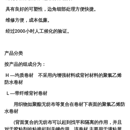
具有良好的可塑性，边角细部处理方便快捷。
维修方便，成本低廉。
经过2000小时人工候化的验证。
产品分类
按产品的组成分为：
H —均质卷材 不采用内增强材料或背衬材料的聚氯乙烯
防水卷材
Ｌ—带纤维背衬卷材
用织物如聚酯无纺布等复合在卷材下表面的聚氯乙烯防
水卷材
(背面复合的无纺布可以起到找平和隔离的作用，并且
对于胶粘剂的粘接起到关键作用。该卷材 主要用于满粘屋