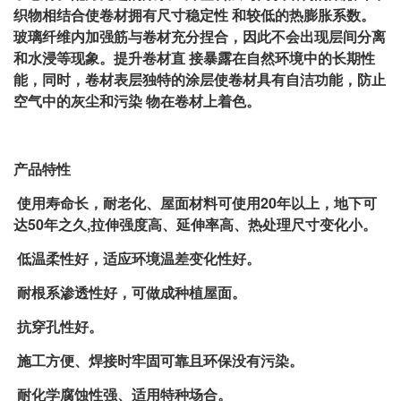
织物相结合使卷材拥有尺寸稳定性 和较低的热膨胀系数。
玻璃纤维内加强筋与卷材充分捏合，因此不会出现层间分离
和水浸等现象。提升卷材直 接暴露在自然环境中的长期性
能，同时，卷材表层独特的涂层使卷材具有自洁功能，防止
空气中的灰尘和污染 物在卷材上着色。
产品特性
使用寿命长，耐老化、屋面材料可使用20年以上，地下可
达50年之久,拉伸强度高、延伸率高、热处理尺寸变化小。
低温柔性好，适应环境温差变化性好。
耐根系渗透性好，可做成种植屋面。
抗穿孔性好。
施工方便、焊接时牢固可靠且环保没有污染。
耐化学腐蚀性强、适用特种场合。