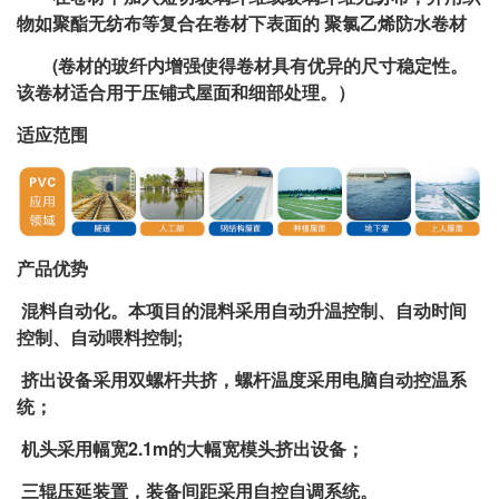
物如聚酯无纺布等复合在卷材下表面的 聚氯乙烯防水卷材
(卷材的玻纤内增强使得卷材具有优异的尺寸稳定性。
该卷材适合用于压铺式屋面和细部处理。）
适应范围
产品优势
混料自动化。本项目的混料采用自动升温控制、自动时间
控制、自动喂料控制;
挤出设备采用双螺杆共挤，螺杆温度采用电脑自动控温系
统；
机头采用幅宽2.1m的大幅宽模头挤出设备；
三辊压延装置，装备间距采用自控自调系统。