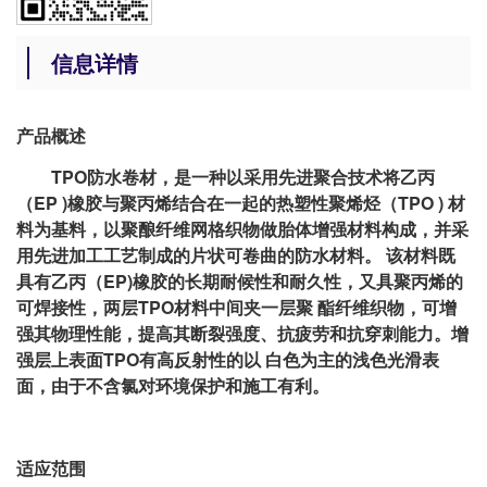
信息详情
产品概述
TPO防水卷材，是一种以采用先进聚合技术将乙丙
（EP )橡胶与聚丙烯结合在一起的热塑性聚烯烃（TPO ) 材
料为基料，以聚酿纤维网格织物做胎体增强材料构成，并采
用先进加工工艺制成的片状可卷曲的防水材料。 该材料既
具有乙丙（EP)橡胶的长期耐候性和耐久性，又具聚丙烯的
可焊接性，两层TPO材料中间夹一层聚 酯纤维织物，可增
强其物理性能，提高其断裂强度、抗疲劳和抗穿刺能力。增
强层上表面TPO有高反射性的以 白色为主的浅色光滑表
面，由于不含氯对环境保护和施工有利。
适应范围