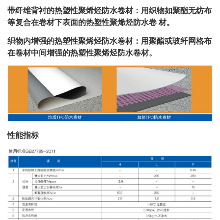
带纤维背衬的热塑性聚烯烃防水卷材：用织物如聚酯无纺布
等复合在卷材下表面的热塑性聚烯烃防水卷 材。
织物内增强的热塑性聚烯烃防水卷材：用聚酯或玻纤网格布
在卷材中间增强的热塑性聚烯烃防水卷材。
性能指标