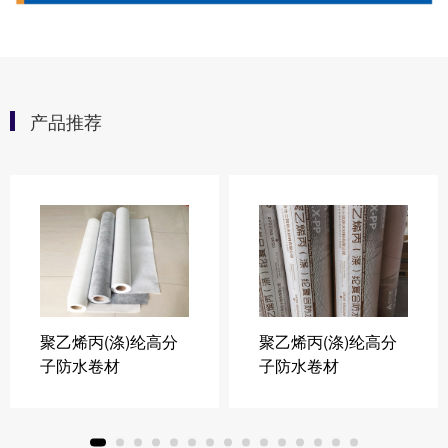
产品推荐
聚乙烯丙(涤)纶高分
聚乙烯丙(涤)纶高分
子防水卷材
子防水卷材