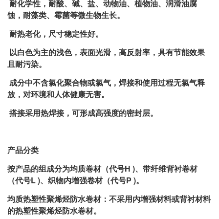
耐化学性，耐酸、碱、盐、动物油、植物油、润滑油腐
蚀，耐藻类、霉菌等微生物生长。
耐热老化，尺寸稳定性好。
以白色为主的浅色，表面光滑，高反射率，具有节能效果
且耐污染。
成分中不含氯化聚合物或氯气，焊接和使用过程无氯气释
放，对环境和人体健康无害。
搭接采用热焊接，可形成高强度的密封层。
产品分类
按产品的组成分为均质卷材（代号H )、带纤维背衬卷材
（代号L )、织物内增强卷材（代号P )。
均质热塑性聚烯烃防水卷材：不采用内增强材料或背衬材料
的热塑性聚烯烃防水卷材。