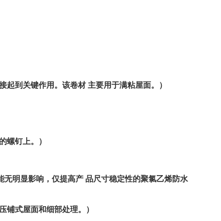
起到关键作用。该卷材 主要用于满粘屋面。）
的螺钉上。）
无明显影响，仅提高产 品尺寸稳定性的聚氯乙烯防水
压铺式屋面和细部处理。）