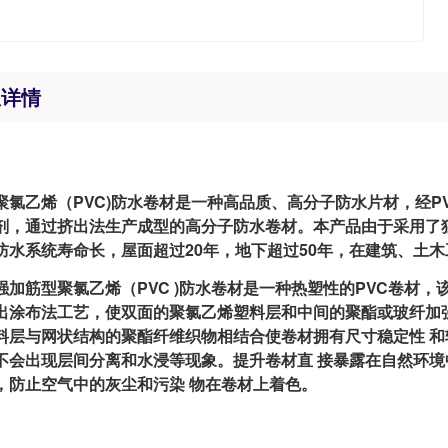
息详情
乙烯（PVC)防水卷材是一种高品质、高分子防水片材，经PV
剂，通过挤出法生产成型的高分子防水卷材。本产品由于采用了
防水系统寿命长，屋面超过20年，地下超过50年，在建筑、土木
筋型聚氯乙烯（PVC )防水卷材是一种热塑性的PVC卷材，
出涂布法工艺，使双面的聚氯乙烯塑料层和中间的聚酯或玻纤加
料层与网状结构的聚酯纤维织物相结合使卷材拥有尺寸稳定性 
不会出现层间分离和水浸等现象。提升卷材直 接暴露在自然环
，防止空气中的灰尘和污染 物在卷材上着色。