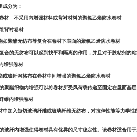
组成分为：
质卷材 不采用内增强材料或背衬材料的聚氯乙烯防水卷材
维背衬卷材
聚酯无纺布等复合在卷材下表面的聚氯乙烯防水卷材
合的无纺布可以起到找平和隔离的作用，并且对于胶粘剂的粘接
物内增强卷材
玻纤网格布在卷材中间增强的聚氯乙烯防水卷材
聚酯织物内增强可以将卷材所受风荷载传递至固定在屋面基层
璃纤维内增强卷材
加入短切玻璃纤维或玻璃纤维无纺布，对拉伸性能等力学性能
玻纤内增强使得卷材具有优异的尺寸稳定性。该卷材适合用于