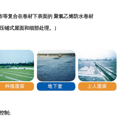
等复合在卷材下表面的 聚氯乙烯防水卷材
压铺式屋面和细部处理。）
控制;