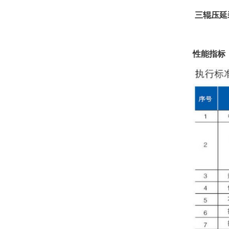
三辊压延
性能指标