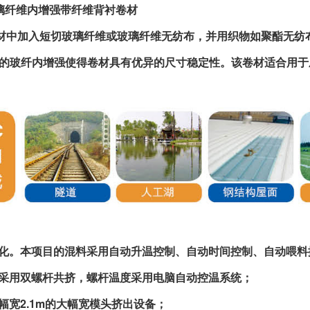
玻璃纤维内增强带纤维背衬卷材
加入短切玻璃纤维或玻璃纤维无纺布，并用织物如聚酯无纺布
玻纤内增强使得卷材具有优异的尺寸稳定性。该卷材适合用于
化。本项目的混料采用自动升温控制、自动时间控制、自动喂料
采用双螺杆共挤，螺杆温度采用电脑自动控温系统；
幅宽2.1m的大幅宽模头挤出设备；