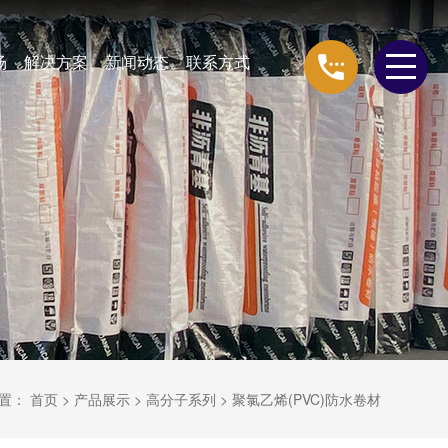
场
解决方案
新闻动态
联系方式
位置：
首页
>
产品展示
>
高分子系列
>
聚氯乙烯(PVC)防水卷材