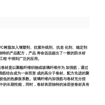
C树脂加入增塑剂、抗紫外线剂、抗老 化剂、稳定剂
独特的产品配方，产品 寿命远远超出了一般的防水材
工程 中得到广泛的应用。
该卷材是以聚酯纤维织物或玻璃纤维作为 加强筋，通过
强筋结合成为一体而形 成的高分子卷材。配方先进的聚
和较低的热膨胀系数。玻璃纤维内加强筋与卷材充分捏
境中的长期性能，同时，卷材表层独特的涂层使卷材具有