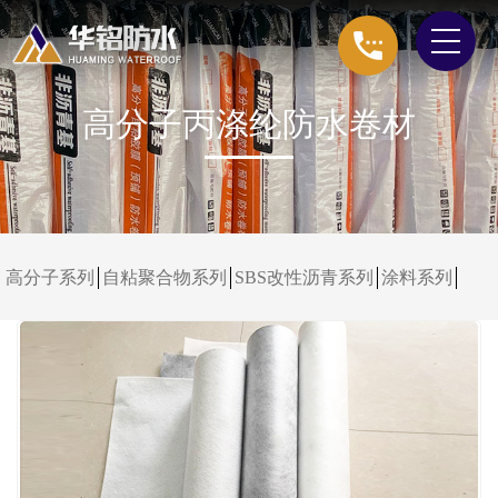
高分子丙涤纶防水卷材
高分子系列
自粘聚合物系列
SBS改性沥青系列
涂料系列