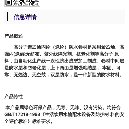
信息详情
产品概述
高分子聚乙烯丙纶（涤纶）防水卷材是采用聚乙烯、高
强丙(涤)纶无纺布、紫外线隔光剂、抗老化剂等高分子 原
料，由自动化生产线一次性挤出成型加工制成。卷材中间层
是防水层和防老化层，上下两面是增强粘结层， 牢固、可
靠、无翘边、无空鼓，双层防水，是一种新型的防水材料。
产品特性
本产品属绿色环保产品，无毒、无味、没有污染。均符合
GB/T17219-1998《生活饮用水输配水设备及防护材 料的安
全评价标准》标准要求。