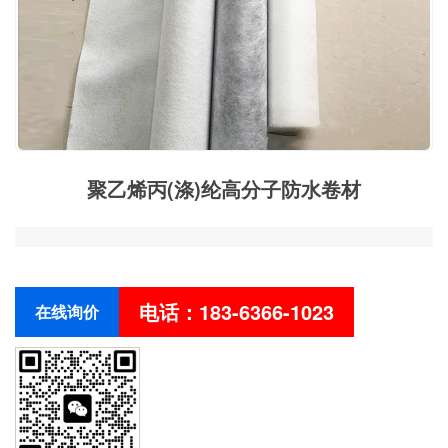
聚乙烯丙(涤)纶高分子防水卷材
电话：183-6366-1023
在线询价