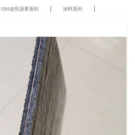
SBS改性沥青系列
涂料系列