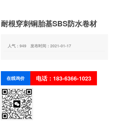
耐根穿刺铜胎基SBS防水卷材
人气：
949
发布时间：2021-01-17
电话：183-6366-1023
在线询价