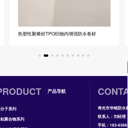
热塑性聚烯烃TPO织物内增强防水卷材
PRODUCT
CONT
产品导航
寿光市华铭防水
高分子系列
联系人：刘经理
自粘聚合物系列
手机：183-6366-