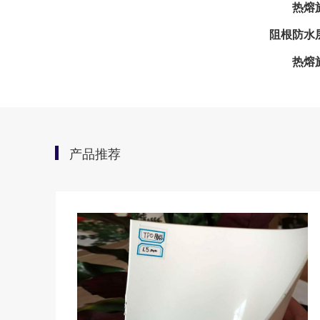
热熔施
阻根防水
热熔施工
产品推荐