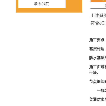
联系我们
施工要点
基层处理
防水基层
施工面遇
干燥。
节点细部
一般细部
普通防水