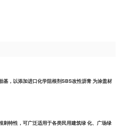
基，以添加进口化学阻根剂SBS改性沥青 为涂盖材
。
刺特性，可广泛适用于各类民用建筑绿 化、广场绿