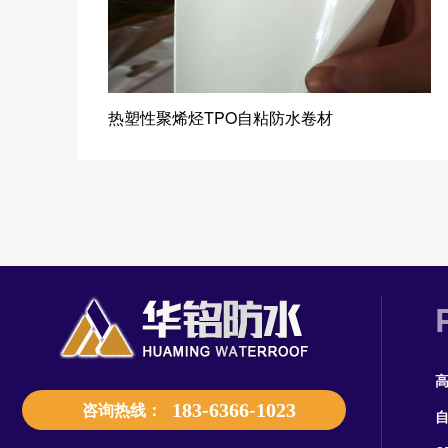
热塑性聚烯烃TPO自粘防水卷材
咨询热线：
183-6366-1023