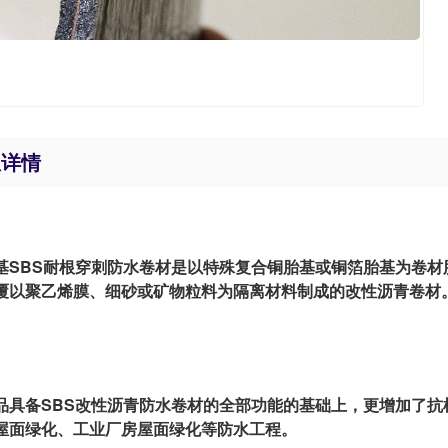
息详情
BS耐根穿刺防水卷材是以特殊复合铜胎基或铜箔胎基为卷材胎
覆以聚乙烯膜、细砂或矿物粒料为隔离材料制成的改性沥青卷材
备SBS改性沥青防水卷材的全部功能的基础上，更增加了抗根
屋面绿化、工业厂房屋面绿化等防水工程。