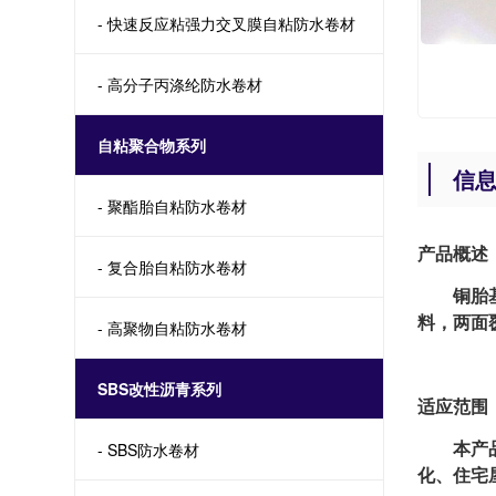
- 快速反应粘强力交叉膜自粘防水卷材
- 高分子丙涤纶防水卷材
自粘聚合物系列
信
- 聚酯胎自粘防水卷材
产品概述
- 复合胎自粘防水卷材
铜胎基S
料，两面
- 高聚物自粘防水卷材
SBS改性沥青系列
适应范围
本产品具
- SBS防水卷材
化、住宅